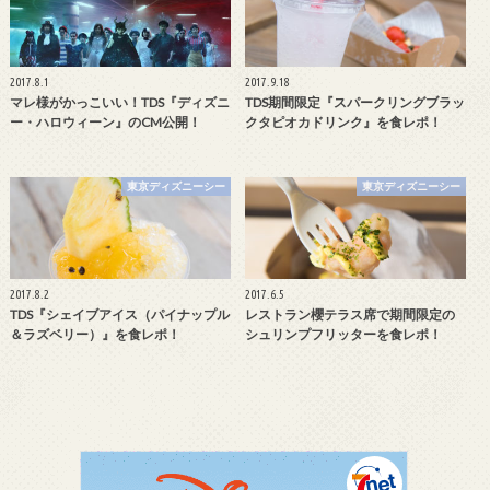
2017.8.1
2017.9.18
マレ様がかっこいい！TDS『ディズニ
TDS期間限定『スパークリングブラッ
ー・ハロウィーン』のCM公開！
クタピオカドリンク』を食レポ！
東京ディズニーシー
東京ディズニーシー
2017.8.2
2017.6.5
TDS『シェイブアイス（パイナップル
レストラン櫻テラス席で期間限定の
＆ラズベリー）』を食レポ！
シュリンプフリッターを食レポ！