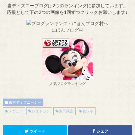
当ディズニーブログは2つのランキングに参加しています。
応援として下の2つの画像を1回ずつクリックお願いします↓
にほんブログ村
人気ブログランキング
東京ディズニーシー
メニュー
レストラン
期間限定
食レポ
ツイート
シェア