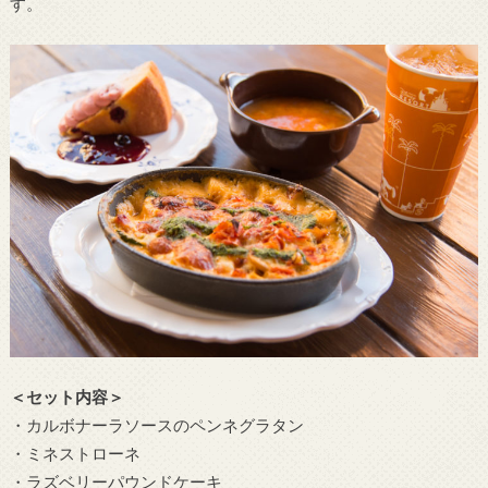
す。
＜セット内容＞
・カルボナーラソースのペンネグラタン
・ミネストローネ
・ラズベリーパウンドケーキ