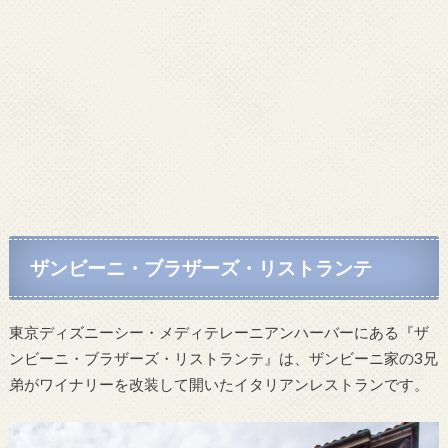
ザンビーニ・ブラザーズ・リストランテ
東京ディズニーシー・メディテレーニアンハーバーにある『ザ
ンビーニ・ブラザーズ・リストランテ』は、ザンビーニ家の3兄
弟がワイナリーを改装して開いたイタリアンレストランです。