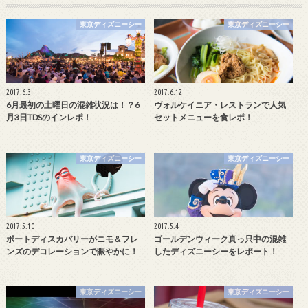
東京ディズニーシー
東京ディズニーシー
2017.6.3
2017.6.12
6月最初の土曜日の混雑状況は！？6
ヴォルケイニア・レストランで人気
月3日TDSのインレポ！
セットメニューを食レポ！
東京ディズニーシー
東京ディズニーシー
2017.5.10
2017.5.4
ポートディスカバリーがニモ＆フレ
ゴールデンウィーク真っ只中の混雑
ンズのデコレーションで賑やかに！
したディズニーシーをレポート！
東京ディズニーシー
東京ディズニーシー