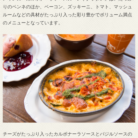
りのペンネのほか、ベーコン、ズッキーニ、トマト、マッシュ
ルームなどの具材がたっぷり入った彩り豊かでボリューム満点
のメニューとなっています。
チーズがたっぷり入ったカルボナーラソースとバジルソースの