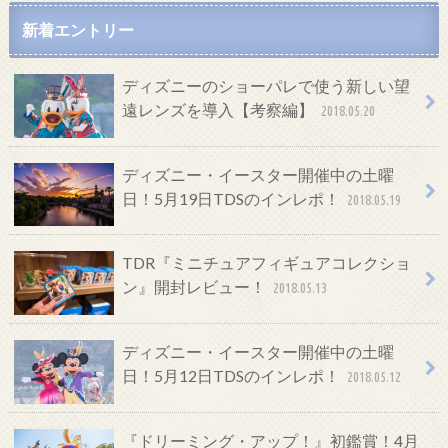
新着エントリー
ディズニーのショーパレで使う新しい望
遠レンズを導入【考察編】
2018.05.20
ディズニー・イースター開催中の土曜
日！5月19日TDSのインレポ！
2018.05.19
TDR『ミニチュアフィギュアコレクショ
ン』開封レビュー！
2018.05.13
ディズニー・イースター開催中の土曜
日！5月12日TDSのインレポ！
2018.05.12
『ドリーミング・アップ！』初鑑賞！4月