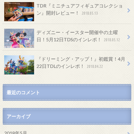
TDR『ミニチュアフィギュアコレクショ
ン』開封レビュー！
2018.05.13
ディズニー・イースター開催中の土曜
日！5月12日TDSのインレポ！
2018.05.12
『ドリーミング・アップ！』初鑑賞！4月
22日TDLのインレポ！
2018.04.22
最近のコメント
アーカイブ
2018年5月