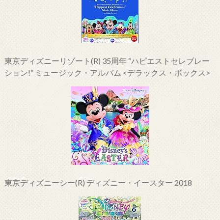
東京ディズニーリゾート(R) 35周年 “ハピエストセレブレー
ション!” ミュージック・アルバム <デラックス・ボックス>
東京ディズニーシー(R) ディズニー・イースター 2018