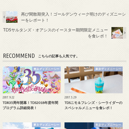
再び閑散期突入！ゴールデンウィーク明けのディズニーシ
ーをレポート！
TDSサルタンズ・オアシスのイースター期間限定メニュー
を食レポ！
RECOMMEND
こちらの記事も人気です。
東京ディズニーシー
東京ディズニーシー
2017.9.22
2017.5.29
TDR35周年開幕！TDS2018年度年間
TDSニモ＆フレンズ・シーライダーの
プログラム詳細発表！
スペシャルメニューを食レポ！
東京ディズニーシー
東京ディズニーシー