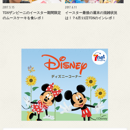
2017.5.15
2017.6.11
TDSザンビーニのイースター期間限定
イースター最後の週末の混雑状況
のムースケーキを食レポ！
は！？6月11日TDSのインレポ！