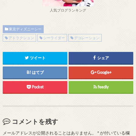
人気ブログランキング
東京ディズニーシー
アトラクション
シーライダー
デコレーション
ツイート
シェア
はてブ
Google+
Pocket
feedly
コメントを残す
メールアドレスが公開されることはありません。
*
が付いている欄