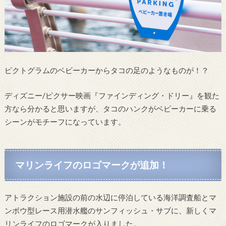
ピクトグラムのベビーカーからタコの足のようなものが！？
ディズニー/ピクサー映画『ファインディング・ドリー』を観た
方なら分かると思いますが、タコのハンクがベビーカーに乗る
シーンがモチーフになっています。
マリンライフのロゴマークが追加！
アトラクション施設の前の水辺に停泊している海洋調査船とマ
ンボウ型レース用潜水艦のサンフィッシュ・サブに、新しくマ
リンライフのロゴマークが入りました。