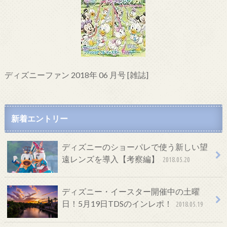
ディズニーファン 2018年 06 月号 [雑誌]
新着エントリー
ディズニーのショーパレで使う新しい望
遠レンズを導入【考察編】
2018.05.20
ディズニー・イースター開催中の土曜
日！5月19日TDSのインレポ！
2018.05.19