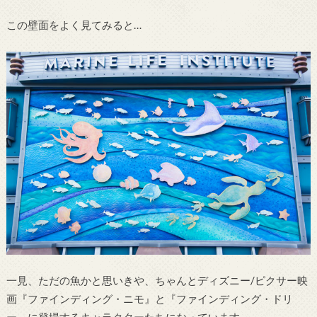
この壁面をよく見てみると…
一見、ただの魚かと思いきや、ちゃんとディズニー/ピクサー映
画『ファインディング・ニモ』と『ファインディング・ドリ
ー』に登場するキャラクターたちになっています。