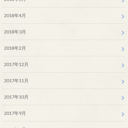
2018年4月
2018年3月
2018年2月
2017年12月
2017年11月
2017年10月
2017年9月