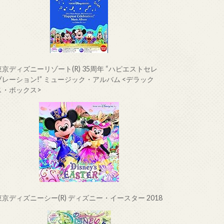
東京ディズニーリゾート(R) 35周年 “ハピエストセレ
ブレーション!” ミュージック・アルバム <デラック
ス・ボックス>
東京ディズニーシー(R) ディズニー・イースター 2018