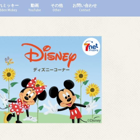
れミッキー
動画
その他
お問い合わせ
dden Mickey
YouTube
Other
Contact