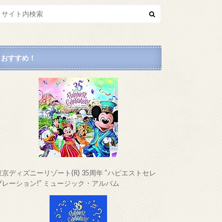
おすすめ！
東京ディズニーリゾート(R) 35周年 “ハピエストセレ
ブレーション!” ミュージック・アルバム