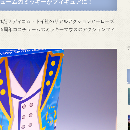
チュームのミッキーがフィギュアに！
れたメディコム・トイ社のリアルアクションヒーローズ
15周年コスチュームのミッキーマウスのアクションフィ
デ