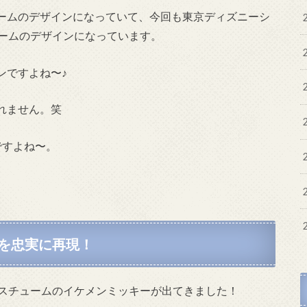
ームのデザインになっていて、今回も東京ディズニーシ
ュームのデザインになっています。
ンですよね〜♪
れません。笑
ですよね〜。
を忠実に再現！
コスチュームのイケメンミッキーが出てきました！