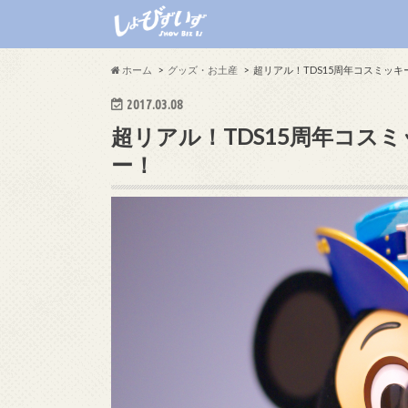
ホーム
グッズ・お土産
超リアル！TDS15周年コスミッ
2017.03.08
超リアル！TDS15周年コス
ー！