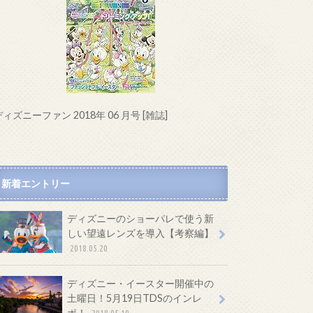
ィズニーファン 2018年 06 月号 [雑誌]
新着エントリー
ディズニーのショーパレで使う新
しい望遠レンズを導入【考察編】
2018.05.20
ディズニー・イースター開催中の
土曜日！5月19日TDSのインレ
ポ！
2018.05.19