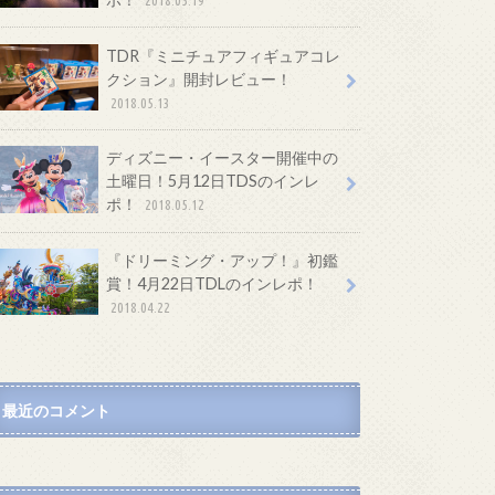
TDR『ミニチュアフィギュアコレ
クション』開封レビュー！
2018.05.13
ディズニー・イースター開催中の
土曜日！5月12日TDSのインレ
ポ！
2018.05.12
『ドリーミング・アップ！』初鑑
賞！4月22日TDLのインレポ！
2018.04.22
最近のコメント