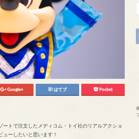
Google+
はてブ
Pocket
ゾートで注文したメディコム・トイ社のリアルアクショ
ビューしたいと思います！