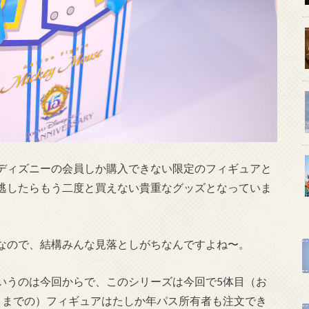
ディズニーの会員しか購入できない限定のフィギュアと
逃したらもう二度と買えない貴重なグッズとなっていま
なので、結構みんな見落としがちなんですよね〜。
いうのは今回からで、このシリーズは今回で5体目（お
目までの）フィギュアはたしか年パス所有者も注文でき