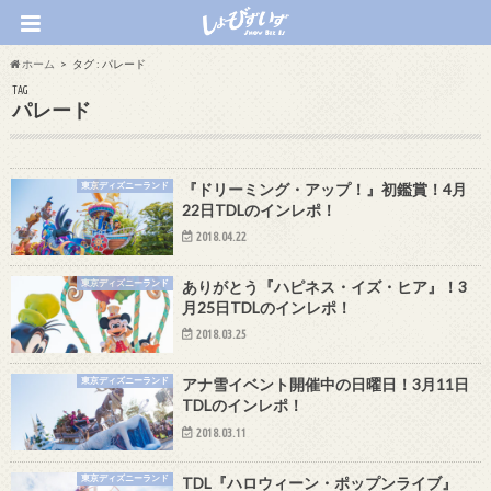
ホーム
タグ : パレード
TAG
パレード
東京ディズニーランド
『ドリーミング・アップ！』初鑑賞！4月
22日TDLのインレポ！
2018.04.22
東京ディズニーランド
ありがとう『ハピネス・イズ・ヒア』！3
月25日TDLのインレポ！
2018.03.25
東京ディズニーランド
アナ雪イベント開催中の日曜日！3月11日
TDLのインレポ！
2018.03.11
東京ディズニーランド
TDL『ハロウィーン・ポップンライブ』