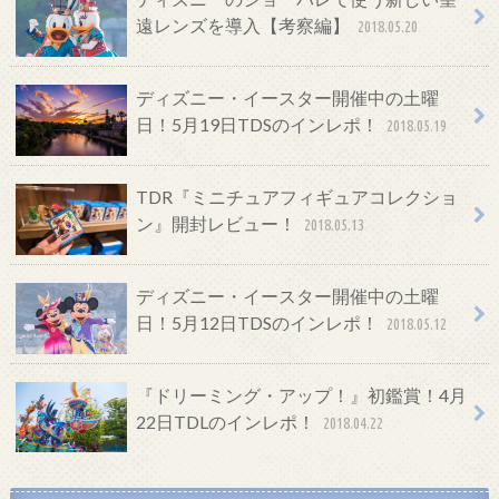
遠レンズを導入【考察編】
2018.05.20
ディズニー・イースター開催中の土曜
日！5月19日TDSのインレポ！
2018.05.19
TDR『ミニチュアフィギュアコレクショ
ン』開封レビュー！
2018.05.13
ディズニー・イースター開催中の土曜
日！5月12日TDSのインレポ！
2018.05.12
『ドリーミング・アップ！』初鑑賞！4月
22日TDLのインレポ！
2018.04.22