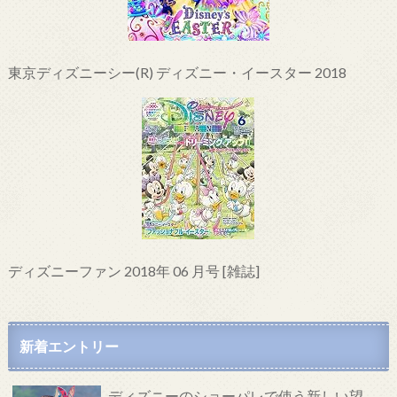
東京ディズニーシー(R) ディズニー・イースター 2018
ディズニーファン 2018年 06 月号 [雑誌]
新着エントリー
ディズニーのショーパレで使う新しい望