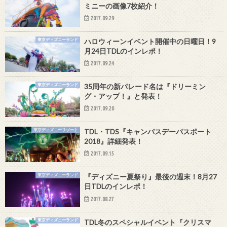
ミニーの画像7枚紹介！
2017.09.29
東京ディズニーランド
ハロウィーンイベント開催中の日曜日！9
月24日TDLのインレポ！
2017.09.24
東京ディズニーランド
35周年の新パレード名は『ドリーミン
グ・アップ！』と発表！
2017.09.20
東京ディズニーリゾート
TDL・TDS『キャンパスデーパスポート
2018』詳細発表！
2017.09.15
東京ディズニーランド
『ディズニー夏祭り』最後の週末！8月27
日TDLのインレポ！
2017.08.27
東京ディズニーランド
TDL冬のスペシャルイベント『クリスマ