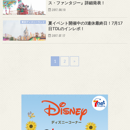
ス・ファンタジー』詳細発表！
2017.08.10
東京ディズニーランド
夏イベント開催中の3連休最終日！7月17
日TDLのインレポ！
2017.07.17
1
2
>