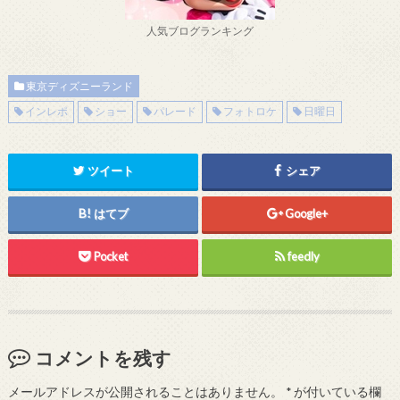
人気ブログランキング
東京ディズニーランド
インレポ
ショー
パレード
フォトロケ
日曜日
ツイート
シェア
はてブ
Google+
Pocket
feedly
コメントを残す
メールアドレスが公開されることはありません。
*
が付いている欄