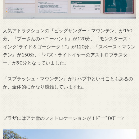
人気アトラクションの『ビッグサンダー・マウンテン』が150
分、『プーさんのハニーハント』が120分、『モンスターズ・
インク“ライド＆ゴーシーク！”』が120分、『スペース・マウン
テン』が150分、『バズ・ライトイヤーのアストロブラスタ
ー』が90分となっていました。
『スプラッシュ・マウンテン』がリハブ中ということもあるの
か、全体的にかなり感雑していますね。
プラザにはアナ雪のフォトロケーションが！ﾄﾞ━ﾟ(∀)ﾟ━ﾝ