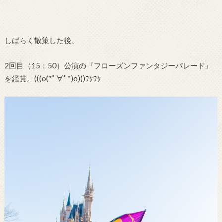
しばらく散策した後、
2回目（15：50）公演の『フローズンファンタジーパレード』
を鑑賞。(((o(*ﾟ∀ﾟ*)o)))ﾜｸﾜｸ