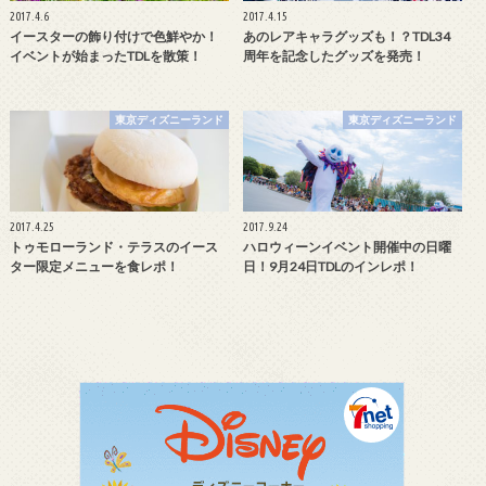
2017.4.6
2017.4.15
イースターの飾り付けで色鮮やか！
あのレアキャラグッズも！？TDL34
イベントが始まったTDLを散策！
周年を記念したグッズを発売！
東京ディズニーランド
東京ディズニーランド
2017.4.25
2017.9.24
トゥモローランド・テラスのイース
ハロウィーンイベント開催中の日曜
ター限定メニューを食レポ！
日！9月24日TDLのインレポ！