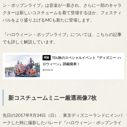
ン・ポップンライブ』は音楽が一新され、さらに一部のキャラ
クターは新しいコスチュームを着て登場するほか、フェスティ
バルをより盛り上げるMCも新たに登場します。
『ハロウィーン・ポップンライブ』については、こちらの記事
でも詳しく解説しています。
TDL秋のスペシャルイベント『ディズニー･ハ
ロウィーン』詳細発表！
2017.06.15
新コスチュームミニー厳選画像7枚
先日の2017年9月24日（日）、東京ディズニーランドにインパ
ークした時に撮影したパレード『ハロウィーン・ポップンライ