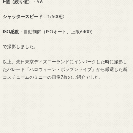
F値（絞り値）
：5.6
シャッタースピード
：1/500秒
ISO感度
：自動制御（ISOオート、上限6400）
で撮影しました。
以上、先日東京ディズニーランドにインパークした時に撮影し
たパレード『ハロウィーン・ポップンライブ』から厳選した新
コスチュームのミニーの画像7枚のご紹介でした。