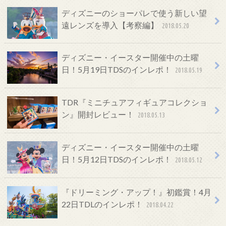
ディズニーのショーパレで使う新しい望
遠レンズを導入【考察編】
2018.05.20
ディズニー・イースター開催中の土曜
日！5月19日TDSのインレポ！
2018.05.19
TDR『ミニチュアフィギュアコレクショ
ン』開封レビュー！
2018.05.13
ディズニー・イースター開催中の土曜
日！5月12日TDSのインレポ！
2018.05.12
『ドリーミング・アップ！』初鑑賞！4月
22日TDLのインレポ！
2018.04.22