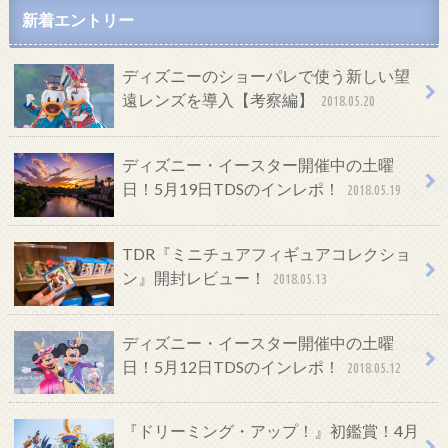
新着エントリー
ディズニーのショーパレで使う新しい望
遠レンズを導入【考察編】
2018.05.20
ディズニー・イースター開催中の土曜
日！5月19日TDSのインレポ！
2018.05.19
TDR『ミニチュアフィギュアコレクショ
ン』開封レビュー！
2018.05.13
ディズニー・イースター開催中の土曜
日！5月12日TDSのインレポ！
2018.05.12
『ドリーミング・アップ！』初鑑賞！4月