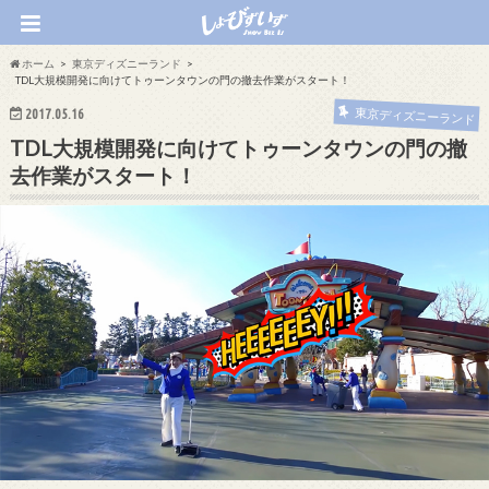
ホーム
東京ディズニーランド
TDL大規模開発に向けてトゥーンタウンの門の撤去作業がスタート！
2017.05.16
東京ディズニーランド
TDL大規模開発に向けてトゥーンタウンの門の撤
去作業がスタート！