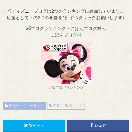
当ディズニーブログは2つのランキングに参加しています。
応援として下の2つの画像を1回ずつクリックお願いします↓
にほんブログ村
人気ブログランキング
東京ディズニーランド
工事
新エリア
ツイート
シェア