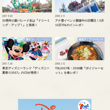
2017.9.20
2018.3.11
35周年の新パレード名は『ドリーミ
アナ雪イベント開催中の日曜日！3月
ング・アップ！』と発表！
11日TDLのインレポ！
東京ディズニーランド
東京ディズニーランド
2017.7.20
2018.3.12
東京ディズニーランド『ディズニー
TDL2017冬・2018春『ボイジャーセ
夏祭り2017』のCDが発売！
ット』を食レポ！