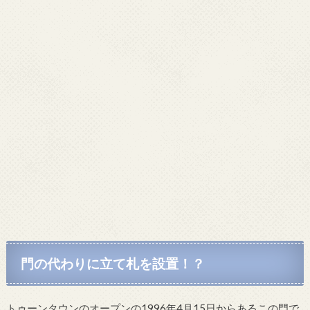
門の代わりに立て札を設置！？
トゥーンタウンのオープンの1996年4月15日からあるこの門で