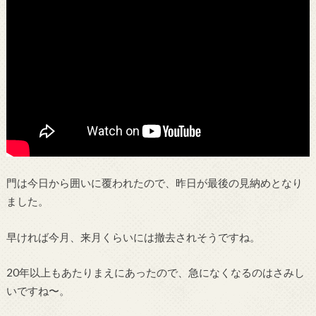
門は今日から囲いに覆われたので、昨日が最後の見納めとなり
ました。
早ければ今月、来月くらいには撤去されそうですね。
20年以上もあたりまえにあったので、急になくなるのはさみし
いですね〜。