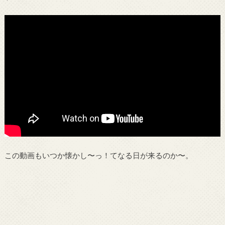
この動画もいつか懐かし〜っ！てなる日が来るのか〜。